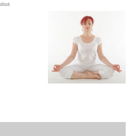
ndlová