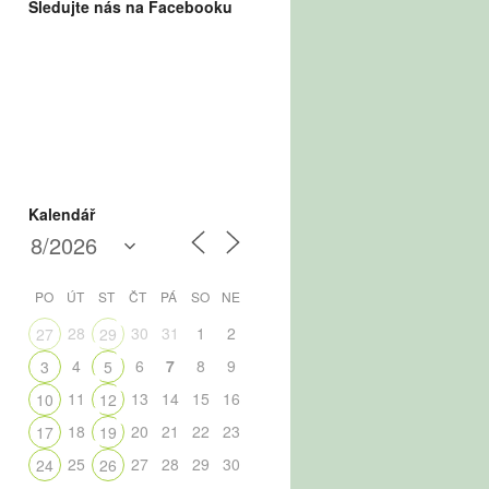
Sledujte nás na Facebooku
Kalendář
PO
ÚT
ST
ČT
PÁ
SO
NE
28
30
31
1
2
27
29
4
6
7
8
9
3
5
11
13
14
15
16
10
12
18
20
21
22
23
17
19
25
27
28
29
30
24
26