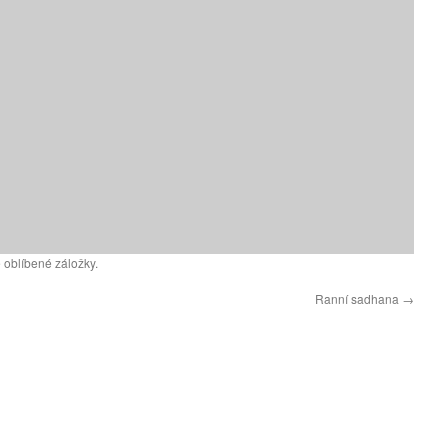
 oblíbené záložky.
Ranní sadhana
→