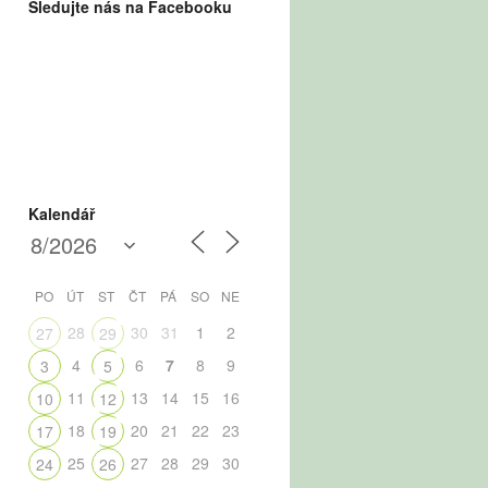
Sledujte nás na Facebooku
Kalendář
PO
ÚT
ST
ČT
PÁ
SO
NE
28
30
31
1
2
27
29
4
6
7
8
9
3
5
11
13
14
15
16
10
12
18
20
21
22
23
17
19
25
27
28
29
30
24
26