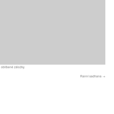
 oblíbené záložky.
Ranní sadhana
→