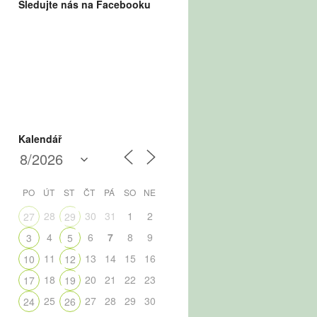
Sledujte nás na Facebooku
Kalendář
PO
ÚT
ST
ČT
PÁ
SO
NE
28
30
31
1
2
27
29
4
6
7
8
9
3
5
11
13
14
15
16
10
12
18
20
21
22
23
17
19
25
27
28
29
30
24
26