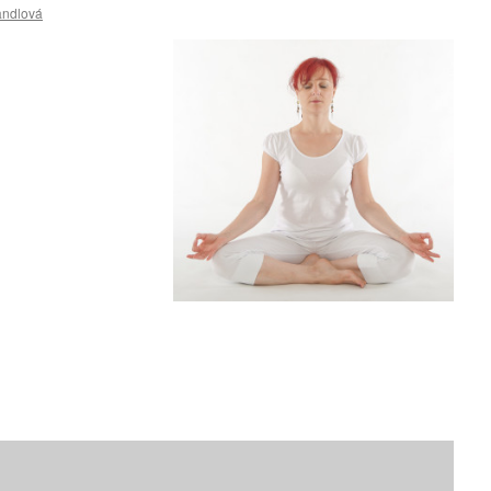
andlová