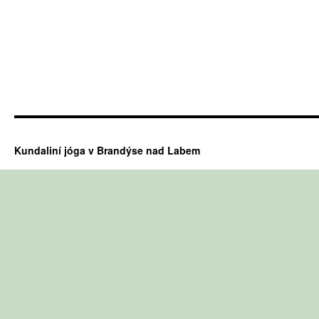
Kundaliní jóga v Brandýse nad Labem