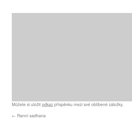
Můžete si uložit
odkaz
příspěvku mezi své oblíbené záložky.
←
Ranní sadhana