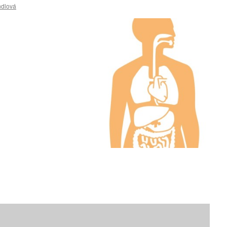
ndlová