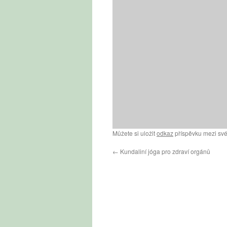
Můžete si uložit
odkaz
příspěvku mezi své
←
Kundaliní jóga pro zdraví orgánů