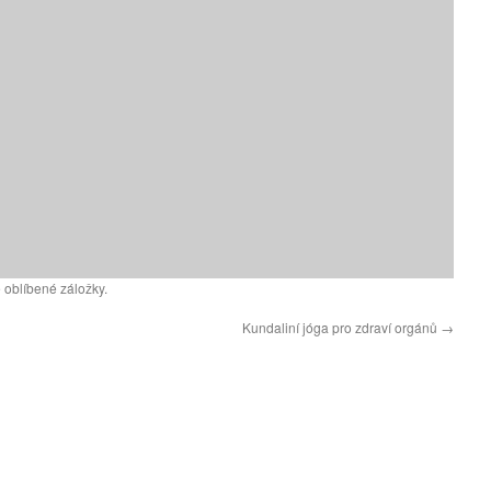
 oblíbené záložky.
Kundaliní jóga pro zdraví orgánů
→