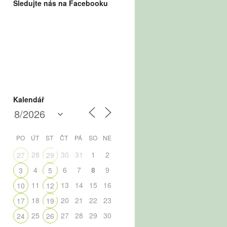
Sledujte nás na Facebooku
Kalendář
PO
ÚT
ST
ČT
PÁ
SO
NE
28
30
31
1
2
27
29
4
6
7
8
9
3
5
11
13
14
15
16
10
12
18
20
21
22
23
17
19
25
27
28
29
30
24
26