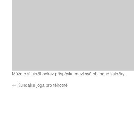
Můžete si uložit
odkaz
příspěvku mezi své oblíbené záložky.
←
Kundaliní jóga pro těhotné