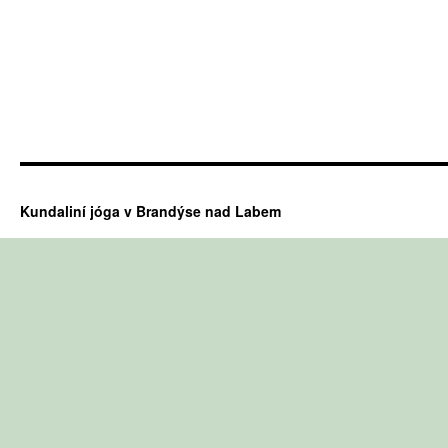
Kundaliní jóga v Brandýse nad Labem