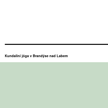
Kundaliní jóga v Brandýse nad Labem