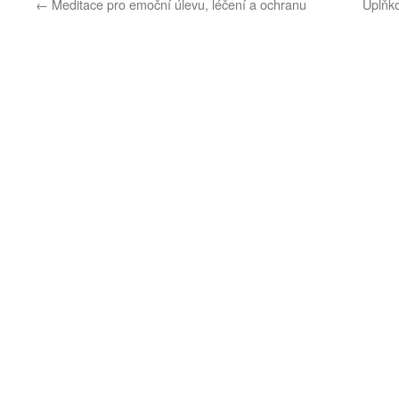
←
Meditace pro emoční úlevu, léčení a ochranu
Úplňk