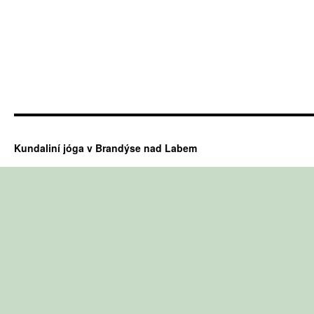
Kundaliní jóga v Brandýse nad Labem