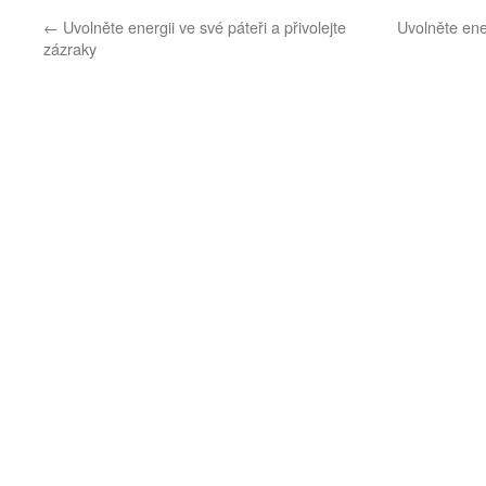
←
Uvolněte energii ve své páteři a přivolejte
Uvolněte ener
zázraky