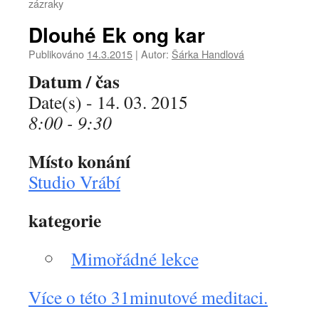
zázraky
Dlouhé Ek ong kar
Publikováno
14.3.2015
|
Autor:
Šárka Handlová
Datum / čas
Date(s) - 14. 03. 2015
8:00 - 9:30
Místo konání
Studio Vrábí
kategorie
Mimořádné lekce
Více o této 31minutové meditaci.