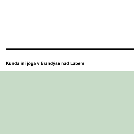
Kundaliní jóga v Brandýse nad Labem