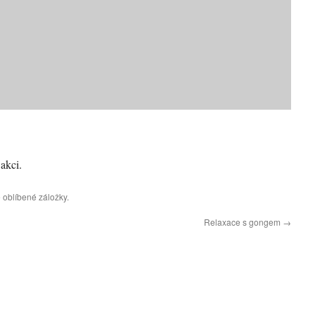
akci.
 oblíbené záložky.
Relaxace s gongem
→