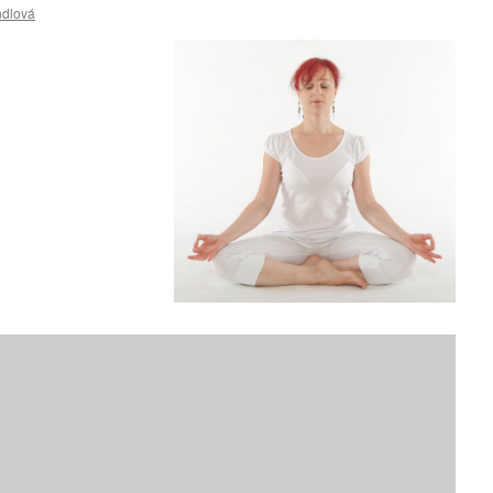
ndlová