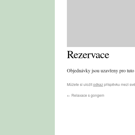
Rezervace
Objednávky jsou uzavřeny pro tuto 
Můžete si uložit
odkaz
příspěvku mezi své
←
Relaxace s gongem