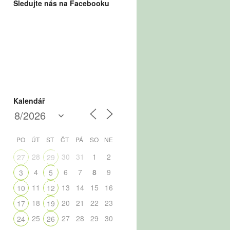
Sledujte nás na Facebooku
Kalendář
PO
ÚT
ST
ČT
PÁ
SO
NE
28
30
31
1
2
27
29
4
6
7
8
9
3
5
11
13
14
15
16
10
12
18
20
21
22
23
17
19
25
27
28
29
30
24
26