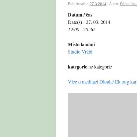
Publikováno
27.3.2014
|
Autor:
Šárka Ha
Datum / čas
Date(s) - 27. 03. 2014
19:00 - 20:30
Místo konání
Studio Vrábí
kategorie
ne kategorie
Více o meditaci Dlouhé Ek ong kar