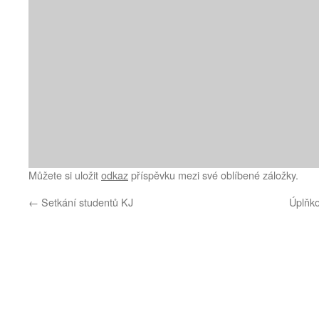
Můžete si uložit
odkaz
příspěvku mezi své oblíbené záložky.
←
Setkání studentů KJ
Úplňko