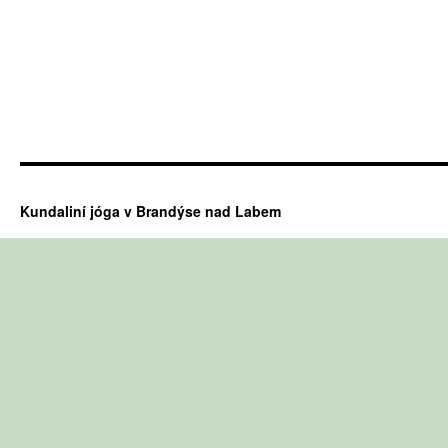
Kundaliní jóga v Brandýse nad Labem