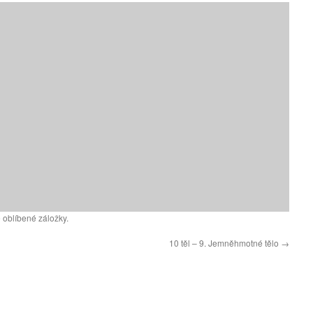
 oblíbené záložky.
10 těl – 9. Jemněhmotné tělo
→