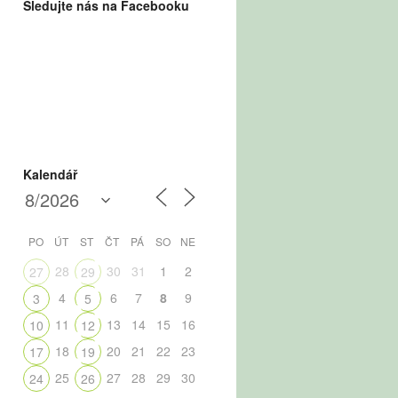
Sledujte nás na Facebooku
Kalendář
PO
ÚT
ST
ČT
PÁ
SO
NE
28
30
31
1
2
27
29
4
6
7
8
9
3
5
11
13
14
15
16
10
12
18
20
21
22
23
17
19
25
27
28
29
30
24
26