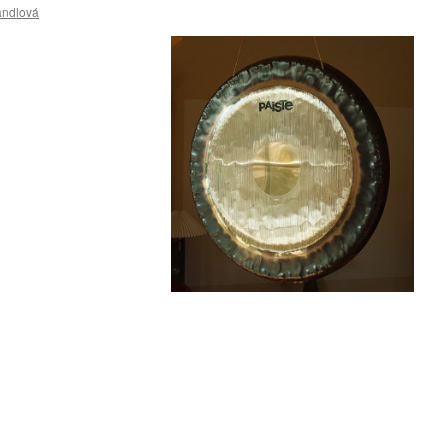
andlová