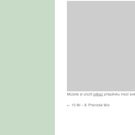
Můžete si uložit
odkaz
příspěvku mezi své
←
10 těl – 8. Pránické tělo