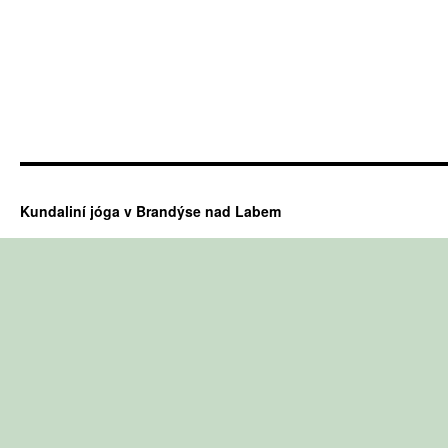
Kundaliní jóga v Brandýse nad Labem