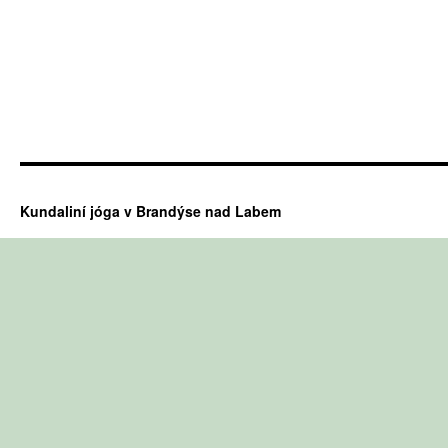
Kundaliní jóga v Brandýse nad Labem