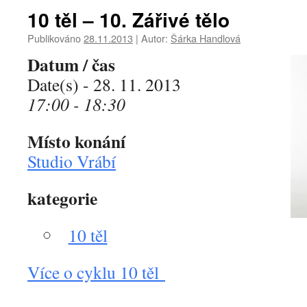
10 těl – 10. Zářivé tělo
Publikováno
28.11.2013
|
Autor:
Šárka Handlová
Datum / čas
Date(s) - 28. 11. 2013
17:00 - 18:30
Místo konání
Studio Vrábí
kategorie
10 těl
Více o cyklu 10 těl