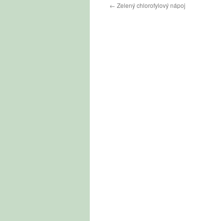
←
Zelený chlorofylový nápoj