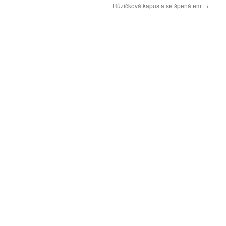
Růžičková kapusta se špenátem
→