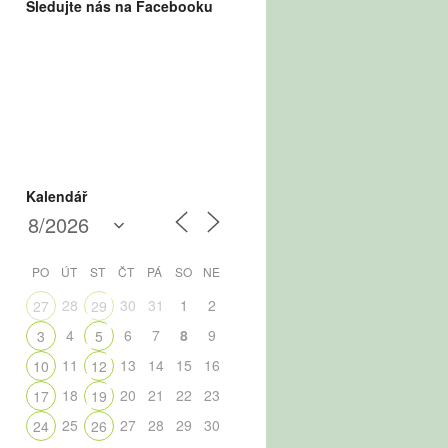
Sledujte nás na Facebooku
Kalendář
PO
ÚT
ST
ČT
PÁ
SO
NE
28
30
31
1
2
27
29
4
6
7
8
9
3
5
11
13
14
15
16
10
12
18
20
21
22
23
17
19
25
27
28
29
30
24
26