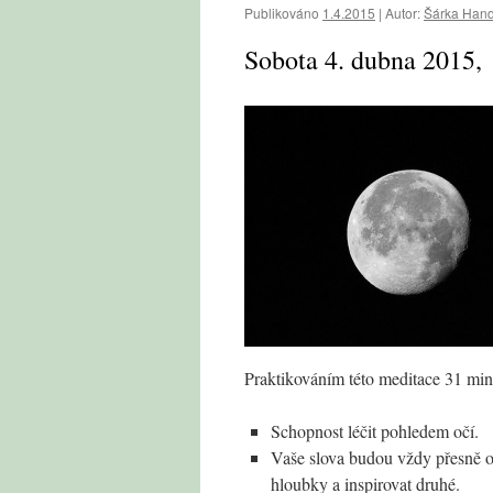
Publikováno
1.4.2015
|
Autor:
Šárka Hand
Sobota 4. dubna 2015,
Praktikováním této meditace 31 min.
Schopnost léčit pohledem očí.
Vaše slova budou vždy přesně od
hloubky a inspirovat druhé.