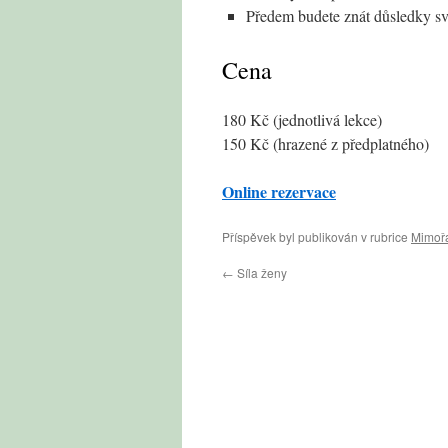
Předem budete znát důsledky svý
Cena
180 Kč (jednotlivá lekce)
150 Kč (hrazené z předplatného)
Online rezervace
Příspěvek byl publikován v rubrice
Mimořá
←
Síla ženy