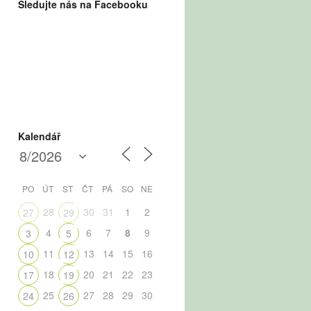
Sledujte nás na Facebooku
Kalendář
PO
ÚT
ST
ČT
PÁ
SO
NE
28
30
31
1
2
27
29
4
6
7
8
9
3
5
11
13
14
15
16
10
12
18
20
21
22
23
17
19
25
27
28
29
30
24
26