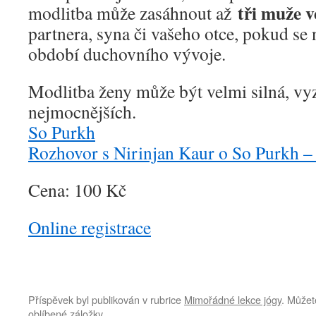
tři muže v
modlitba může zasáhnout až
partnera, syna či vašeho otce, pokud se
období duchovního vývoje.
Modlitba ženy může být velmi silná, vy
nejmocnějších.
So Purkh
Rozhovor s Nirinjan Kaur o So Purkh –
Cena: 100 Kč
Online registrace
Příspěvek byl publikován v rubrice
Mimořádné lekce jógy
. Můžet
oblíbené záložky.