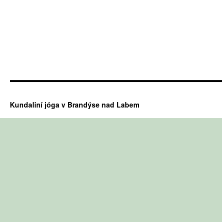
Kundaliní jóga v Brandýse nad Labem