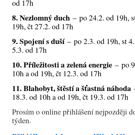
od 17h
8. Nezlomný duch
– po 24.2. od 19h, s
19h, čt 27.2. od 17h
9. Spojení s duší
– po 2.3. od 19h, st 4
5.3. od 17h
10. Příležitosti a zelená energie
– po 9
10h a od 19h, čt 12.3. od 17h
11. Blahobyt, štěstí a šťastná náhoda
18.3. od 10h a od 19h, čt 19.3. od 17h
Prosím o online přihlášení nejpozději do
týden.