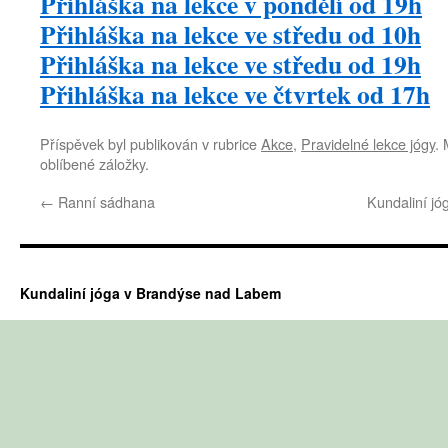
Přihláška na lekce v pondělí od 19h
Přihláška na lekce ve středu od 10h
Přihláška na lekce ve středu od 19h
Přihláška na lekce ve čtvrtek od 17h
Příspěvek byl publikován v rubrice
Akce
,
Pravidelné lekce jógy
. 
oblíbené záložky.
←
Ranní sádhana
Kundaliní j
Kundaliní jóga v Brandýse nad Labem