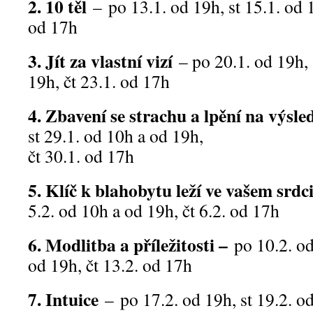
2. 10 těl
– po 13.1. od 19h, st 15.1. od 
od 17h
3. Jít za vlastní vizí
– po 20.1. od 19h, 
19h, čt 23.1. od 17h
4. Zbavení se strachu a lpění na výsl
st 29.1. od 10h a od 19h,
čt 30.1. od 17h
5. Klíč k blahobytu leží ve vašem srdc
5.2. od 10h a od 19h, čt 6.2. od 17h
6. Modlitba a příležitosti –
po 10.2. od
od 19h, čt 13.2. od 17h
7. Intuice
– po 17.2. od 19h, st 19.2. od