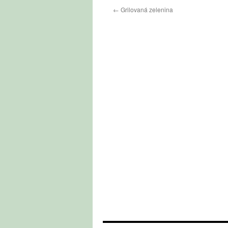
←
Grilovaná zelenina