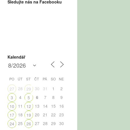
Sledujte nás na Facebooku
Kalendář
PO
ÚT
ST
ČT
PÁ
SO
NE
28
30
31
1
2
27
29
4
6
7
8
9
3
5
11
13
14
15
16
10
12
18
20
21
22
23
17
19
25
27
28
29
30
24
26