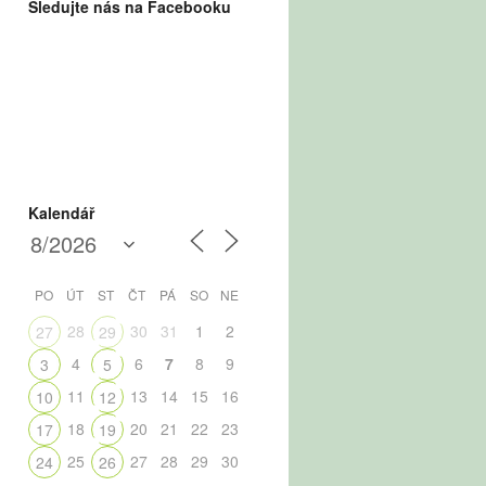
Sledujte nás na Facebooku
Kalendář
PO
ÚT
ST
ČT
PÁ
SO
NE
28
30
31
1
2
27
29
4
6
7
8
9
3
5
11
13
14
15
16
10
12
18
20
21
22
23
17
19
25
27
28
29
30
24
26