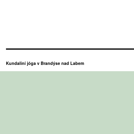
Kundaliní jóga v Brandýse nad Labem