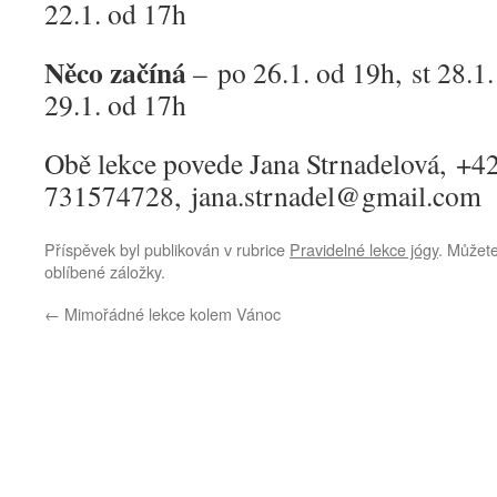
22.1. od 17h
Něco začíná
– po 26.1. od 19h, st 28.1.
29.1. od 17h
Obě lekce povede Jana Strnadelová, +4
731574728, jana.strnadel@gmail.com
Příspěvek byl publikován v rubrice
Pravidelné lekce jógy
. Můžete
oblíbené záložky.
←
Mimořádné lekce kolem Vánoc