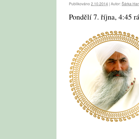
Publikováno
2.10.2014
|
Autor:
Šárka Ha
Pondělí 7. října, 4:45 