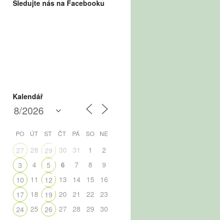
Sledujte nás na Facebooku
Kalendář
PO
ÚT
ST
ČT
PÁ
SO
NE
28
30
31
1
2
27
29
4
6
7
8
9
3
5
11
13
14
15
16
10
12
18
20
21
22
23
17
19
25
27
28
29
30
24
26