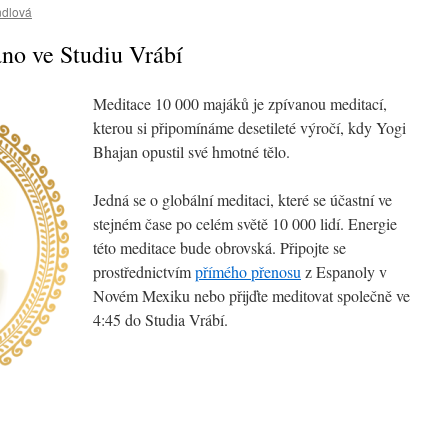
ndlová
ráno ve Studiu Vrábí
Meditace 10 000 majáků je zpívanou meditací,
kterou si připomínáme desetileté výročí, kdy Yogi
Bhajan opustil své hmotné tělo.
Jedná se o globální meditaci, které se účastní ve
stejném čase po celém světě 10 000 lidí. Energie
této meditace bude obrovská. Připojte se
prostřednictvím
přímého přenosu
z Espanoly v
Novém Mexiku nebo přijďte meditovat společně ve
4:45 do Studia Vrábí.