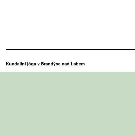
Kundaliní jóga v Brandýse nad Labem