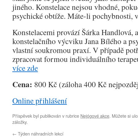
jiného. Konstelace nejsou vhodné, poku
psychické obtíže. Máte-li pochybnosti, vo
Konstelacemi provází Šárka Handlová, 
konstelačního výcviku Jana Bílého a ps
vlastní soukromou praxí. V případě pot
zpracovat formou individuálního terape
více zde
Cena:
800 Kč (záloha 400 Kč nejpozděj
Online přihlášení
Příspěvek byl publikován v rubrice
Nejógové akce
. Můžete si ulo
záložky.
←
Týden náhradních lekcí