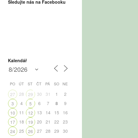
Sledujte nás na Facebooku
Kalendář
PO
ÚT
ST
ČT
PÁ
SO
NE
28
30
31
1
2
27
29
4
6
7
8
9
3
5
11
13
14
15
16
10
12
18
20
21
22
23
17
19
25
27
28
29
30
24
26