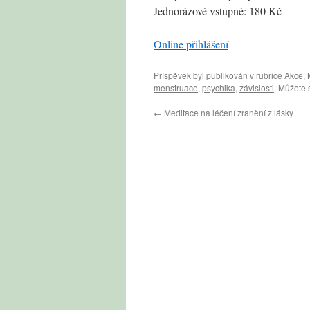
Jednorázové vstupné: 180 Kč
Online přihlášení
Příspěvek byl publikován v rubrice
Akce
,
menstruace
,
psychika
,
závislosti
. Můžete 
←
Meditace na léčení zranění z lásky