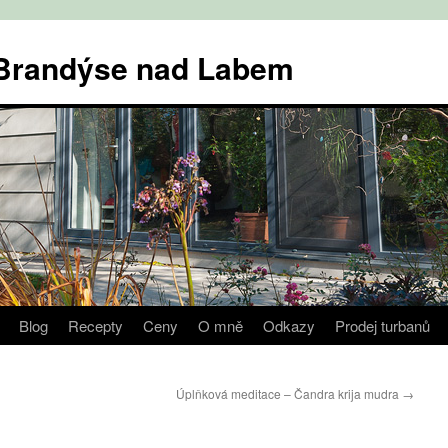
v Brandýse nad Labem
Blog
Recepty
Ceny
O mně
Odkazy
Prodej turbanů
Úplňková meditace – Čandra krija mudra
→