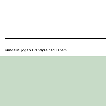
Kundaliní jóga v Brandýse nad Labem