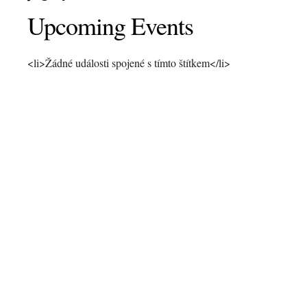
Upcoming Events
<li>Žádné události spojené s tímto štítkem</li>