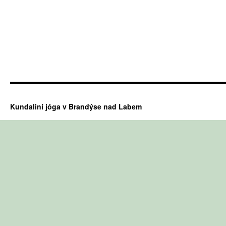
Kundaliní jóga v Brandýse nad Labem